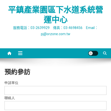
Skip
平鎮產業園區下水道系統營
to
content
運中心
服務電話：03-2639929 傳真：03-4698456 Email：
pj@orzone.com.tw
預約參訪
申請單位
聯絡人