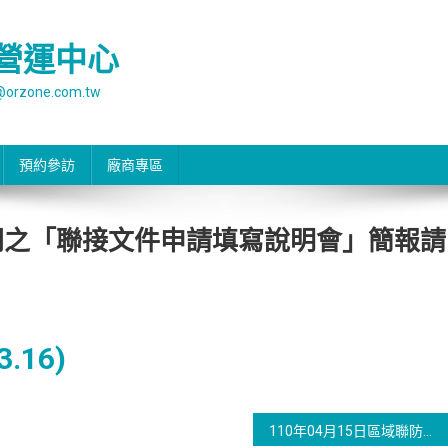
營運中心
rzone.com.tw
預約參訪
廠商專區
召開之「聯接文件申請填寫說明會」簡報請
.16)
110年04月15日區域聯防法規說明會簡報，請參閱。