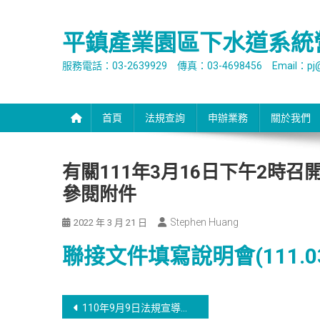
Skip
to
平鎮產業園區下水道系統
content
服務電話：03-2639929 傳真：03-4698456 Email：pj@o
首頁
法規查詢
申辦業務
關於我們
有關111年3月16日下午2時
參閱附件
Stephen Huang
2022 年 3 月 21 日
聯接文件填寫說明會(111.03
文
110年9月9日法規宣導會簡報，請參閱